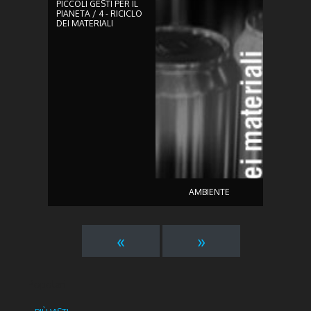
PICCOLI GESTI PER IL
PIANETA / 4 - RICICLO
DEI MATERIALI
AMBIENTE
«
Precedente
»
Seguente
Popolari