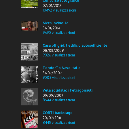
Concorso fotografico
02/01/2012
10492
visualizzazioni
Nicca Iovinella
31/01/2014
9690
visualizzazioni
Casa off grid: l'edificio autosufficiente
08/05/2009
9026
visualizzazioni
TenderTo Nave Italia
31/07/2007
9003
visualizzazioni
Vela solidale: i Tetragonauti
09/09/2007
8544
visualizzazioni
CORTI backstage
20/07/2011
8445
visualizzazioni