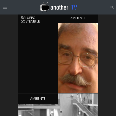
3:36
SVILUPPO
AMBIENTE
SOSTENIBILE
7:20
AMBIENTE