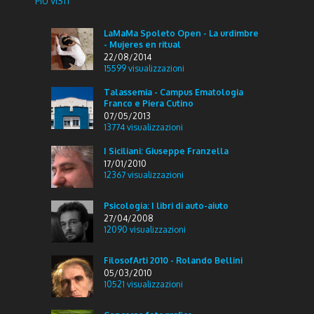
PIÙ VISTI
LaMaMa Spoleto Open - La urdimbre
- Mujeres en ritual
22/08/2014
15599
visualizzazioni
Talassemia - Campus Ematologia
Franco e Piera Cutino
07/05/2013
13774
visualizzazioni
I Siciliani: Giuseppe Franzella
17/01/2010
12367
visualizzazioni
Psicologia: I libri di auto-aiuto
27/04/2008
12090
visualizzazioni
FilosofArti 2010 - Rolando Bellini
05/03/2010
10521
visualizzazioni